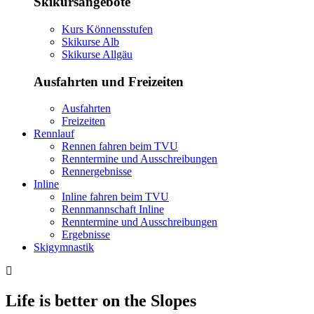
Skikursangebote
Kurs Könnensstufen
Skikurse Alb
Skikurse Allgäu
Ausfahrten und Freizeiten
Ausfahrten
Freizeiten
Rennlauf
Rennen fahren beim TVU
Renntermine und Ausschreibungen
Rennergebnisse
Inline
Inline fahren beim TVU
Rennmannschaft Inline
Renntermine und Ausschreibungen
Ergebnisse
Skigymnastik
Life is better on the Slopes