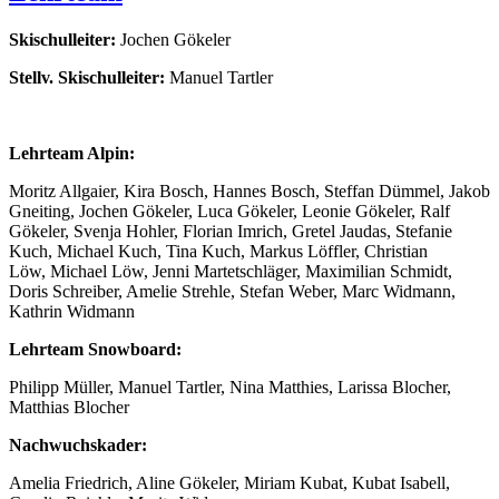
Skischulleiter:
Jochen Gökeler
Stellv. Skischulleiter:
Manuel Tartler
Lehrteam Alpin:
Moritz Allgaier, Kira Bosch, Hannes Bosch, Steffan Dümmel, Jakob
Gneiting, Jochen Gökeler, Luca Gökeler, Leonie Gökeler, Ralf
Gökeler, Svenja Hohler, Florian Imrich, Gretel Jaudas, Stefanie
Kuch, Michael Kuch, Tina Kuch, Markus Löffler, Christian
Löw, Michael Löw, Jenni Martetschläger, Maximilian Schmidt,
Doris Schreiber, Amelie Strehle, Stefan Weber, Marc Widmann,
Kathrin Widmann
Lehrteam Snowboard:
Philipp Müller, Manuel Tartler, Nina Matthies, Larissa Blocher,
Matthias Blocher
Nachwuchskader:
Amelia Friedrich, Aline Gökeler, Miriam Kubat, Kubat Isabell,