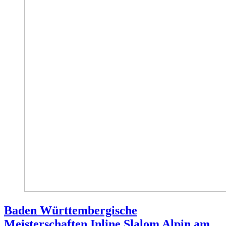
Baden Württembergische
Meisterschaften Inline Slalom Alpin am