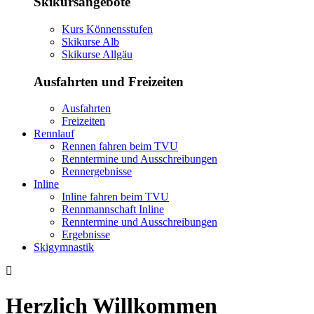
Skikursangebote
Kurs Könnensstufen
Skikurse Alb
Skikurse Allgäu
Ausfahrten und Freizeiten
Ausfahrten
Freizeiten
Rennlauf
Rennen fahren beim TVU
Renntermine und Ausschreibungen
Rennergebnisse
Inline
Inline fahren beim TVU
Rennmannschaft Inline
Renntermine und Ausschreibungen
Ergebnisse
Skigymnastik
Herzlich Willkommen