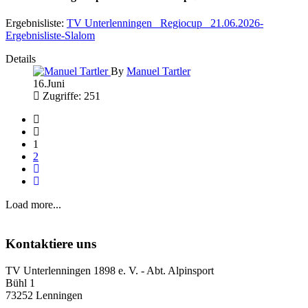
Ergebnisliste:
TV Unterlenningen_ Regiocup_ 21.06.2026-
Ergebnisliste-Slalom
Details
By
Manuel Tartler
16.Juni
Zugriffe: 251
1
2
Load more...
Kontaktiere uns
TV Unterlenningen 1898 e. V. - Abt. Alpinsport
Bühl 1
73252 Lenningen