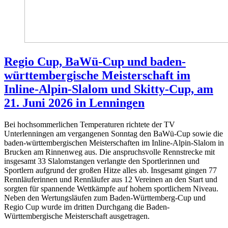
Regio Cup, BaWü-Cup und baden-
württembergische Meisterschaft im
Inline-Alpin-Slalom und Skitty-Cup, am
21. Juni 2026 in Lenningen
Bei hochsommerlichen Temperaturen richtete der TV
Unterlenningen am vergangenen Sonntag den BaWü-Cup sowie die
baden-württembergischen Meisterschaften im Inline-Alpin-Slalom in
Brucken am Rinnenweg aus. Die anspruchsvolle Rennstrecke mit
insgesamt 33 Slalomstangen verlangte den Sportlerinnen und
Sportlern aufgrund der großen Hitze alles ab. Insgesamt gingen 77
Rennläuferinnen und Rennläufer aus 12 Vereinen an den Start und
sorgten für spannende Wettkämpfe auf hohem sportlichem Niveau.
Neben den Wertungsläufen zum Baden-Württemberg-Cup und
Regio Cup wurde im dritten Durchgang die Baden-
Württembergische Meisterschaft ausgetragen.