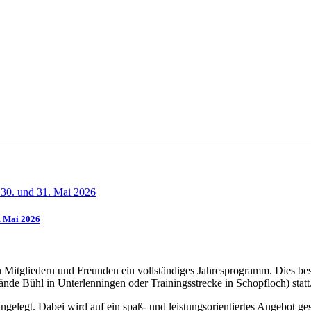
1. Mai 2026
n Mitgliedern und Freunden ein vollständiges Jahresprogramm. Dies best
lände Bühl in Unterlenningen oder Trainingsstrecke in Schopfloch) statt
gelegt. Dabei wird auf ein spaß- und leistungsorientiertes Angebot ges