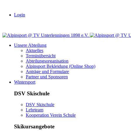
Login
Unsere Abteilung
Aktuelles
Terminübersicht
Abteilungsorganisation
Alpinsport Bekleidung (Online Shop)
Anträge und Formulare
Partner und Sponsoren
Wintersport
DSV Skischule
DSV Skischule
Lehrteam
Kooperation Verein Schule
Skikursangebote