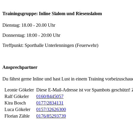
Trainingsgruppe: Inline Slalom und Riesenslalom
Dienstag: 18.00 - 20.00 Uhr
Donnerstag: 18:00 - 20:00 Uhr
Treffpunkt: Sporthalle Unterlenningen (Feuerwehr)
Ansprechpartner
Du fährst gerne Inline und hast Lust in einem Training vorbeizuscha
Leonie Gökeler
Diese E-Mail-Adresse ist vor Spambots geschützt! Z
Ralf Gökeler
0160/8445057
Kira Bosch
0177/2834131
Luca Gökeler
0157/32626300
Florian Zähle
0176/85293739