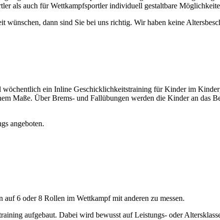
r als auch für Wettkampfsportler individuell gestaltbare Möglichkeit
 wünschen, dann sind Sie bei uns richtig. Wir haben keine Altersbeschr
l wöchentlich ein Inline Geschicklichkeitstraining für Kinder im Kinde
 hohem Maße. Über Brems- und Fallübungen werden die Kinder an das B
ngs angeboten.
n auf 6 oder 8 Rollen im Wettkampf mit anderen zu messen.
raining aufgebaut. Dabei wird bewusst auf Leistungs- oder Altersklassen