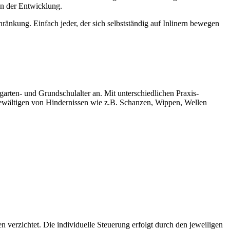
en der Entwicklung.
änkung. Einfach jeder, der sich selbstständig auf Inlinern bewegen
rgarten- und Grundschulalter an. Mit unterschiedlichen Praxis-
ewältigen von Hindernissen wie z.B. Schanzen, Wippen, Wellen
 verzichtet. Die individuelle Steuerung erfolgt durch den jeweiligen