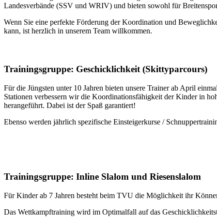
Landesverbände (SSV und WRIV) und bieten sowohl für Breitensportle
Wenn Sie eine perfekte Förderung der Koordination und Beweglichkeit
kann, ist herzlich in unserem Team willkommen.
Trainingsgruppe: Geschicklichkeit (Skittyparcours)
Für die Jüngsten unter 10 Jahren bieten unsere Trainer ab April einma
Stationen verbessern wir die Koordinationsfähigkeit der Kinder in
herangeführt. Dabei ist der Spaß garantiert!
Ebenso werden jährlich spezifische Einsteigerkurse / Schnuppertraini
Trainingsgruppe: Inline Slalom und Riesenslalom
Für Kinder ab 7 Jahren besteht beim TVU die Möglichkeit ihr Könne
Das Wettkampftraining wird im Optimalfall auf das Geschicklichkeitst