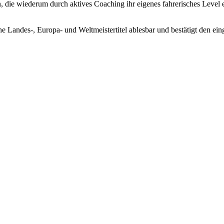
n, die wiederum durch aktives Coaching ihr eigenes fahrerisches Level
he Landes-, Europa- und Weltmeistertitel ablesbar und bestätigt den ei