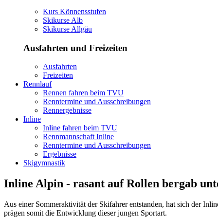
Kurs Könnensstufen
Skikurse Alb
Skikurse Allgäu
Ausfahrten und Freizeiten
Ausfahrten
Freizeiten
Rennlauf
Rennen fahren beim TVU
Renntermine und Ausschreibungen
Rennergebnisse
Inline
Inline fahren beim TVU
Rennmannschaft Inline
Renntermine und Ausschreibungen
Ergebnisse
Skigymnastik
Inline Alpin - rasant auf Rollen bergab un
Aus einer Sommeraktivität der Skifahrer entstanden, hat sich der Inli
prägen somit die Entwicklung dieser jungen Sportart.