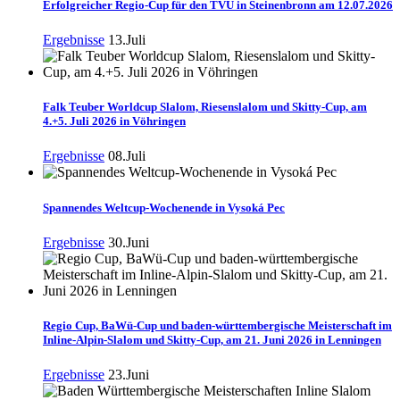
Erfolgreicher Regio-Cup für den TVU in Steinenbronn am 12.07.2026
Ergebnisse
13.Juli
Falk Teuber Worldcup Slalom, Riesenslalom und Skitty-Cup, am
4.+5. Juli 2026 in Vöhringen
Ergebnisse
08.Juli
Spannendes Weltcup-Wochenende in Vysoká Pec
Ergebnisse
30.Juni
Regio Cup, BaWü-Cup und baden-württembergische Meisterschaft im
Inline-Alpin-Slalom und Skitty-Cup, am 21. Juni 2026 in Lenningen
Ergebnisse
23.Juni