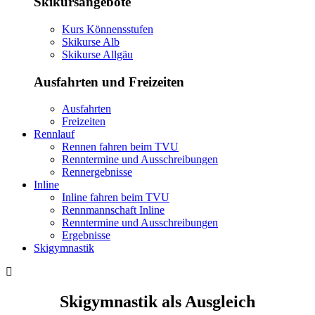
Skikursangebote
Kurs Könnensstufen
Skikurse Alb
Skikurse Allgäu
Ausfahrten und Freizeiten
Ausfahrten
Freizeiten
Rennlauf
Rennen fahren beim TVU
Renntermine und Ausschreibungen
Rennergebnisse
Inline
Inline fahren beim TVU
Rennmannschaft Inline
Renntermine und Ausschreibungen
Ergebnisse
Skigymnastik
Skigymnastik als Ausgleich