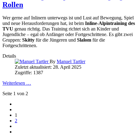
Rollen
Wer gerne auf Inlinern unterwegs ist und Lust auf Bewegung, Spiel
und neue Herausforderungen hat, ist beim
Inline-Alpintraining des
TVU
genau richtig. Das Training richtet sich an Kinder und
Jugendliche – egal ob Anfänger oder Fortgeschrittene. Es gibt zwei
Gruppen:
Skitty
für die Jüngeren und
Slalom
für die
Fortgeschrittenen.
Details
By
Manuel Tartler
Zuletzt aktualisiert: 28. April 2025
Zugriffe: 1387
Weiterlesen …
Seite 1 von 2
1
2