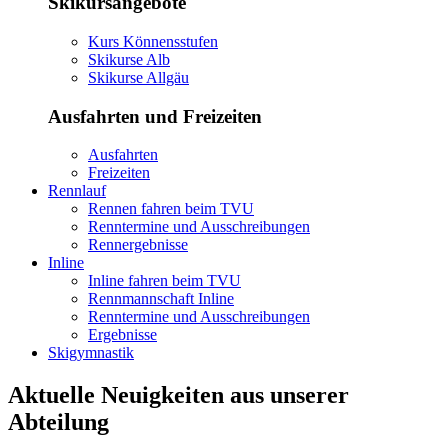
Skikursangebote
Kurs Könnensstufen
Skikurse Alb
Skikurse Allgäu
Ausfahrten und Freizeiten
Ausfahrten
Freizeiten
Rennlauf
Rennen fahren beim TVU
Renntermine und Ausschreibungen
Rennergebnisse
Inline
Inline fahren beim TVU
Rennmannschaft Inline
Renntermine und Ausschreibungen
Ergebnisse
Skigymnastik
Aktuelle Neuigkeiten aus unserer
Abteilung