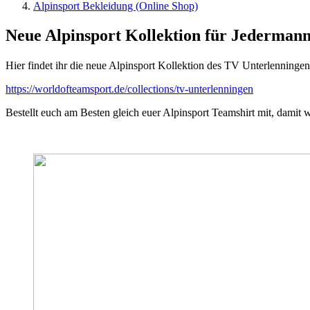
Alpinsport Bekleidung (Online Shop)
Neue Alpinsport Kollektion für Jederman
Hier findet ihr die neue Alpinsport Kollektion des TV Unterlenninge
https://worldofteamsport.de/collections/tv-unterlenningen
Bestellt euch am Besten gleich euer Alpinsport Teamshirt mit, damit w