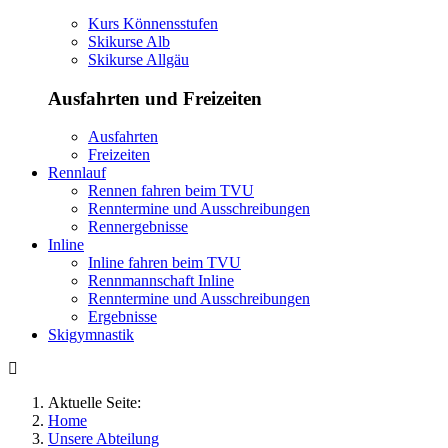
Kurs Könnensstufen
Skikurse Alb
Skikurse Allgäu
Ausfahrten und Freizeiten
Ausfahrten
Freizeiten
Rennlauf
Rennen fahren beim TVU
Renntermine und Ausschreibungen
Rennergebnisse
Inline
Inline fahren beim TVU
Rennmannschaft Inline
Renntermine und Ausschreibungen
Ergebnisse
Skigymnastik
Aktuelle Seite:
Home
Unsere Abteilung