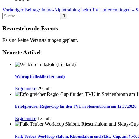
Vorheriger Beitrag: Inline-Alpintraining beim TV Unterlenningen –
Bevorstehende Events
Es sind keine Veranstaltungen geplant.
Neueste Artikel
Weltcup in Ikskile (Lettland)
Ergebnisse
29.Juli
Erfolgreicher Regio-Cup für den TVU in Steinenbronn am 12.07.2026
Ergebnisse
13.Juli
Falk Teuber Worldcup Slalom, Riesenslalom und Skitty-Cup, am 4.+5. 