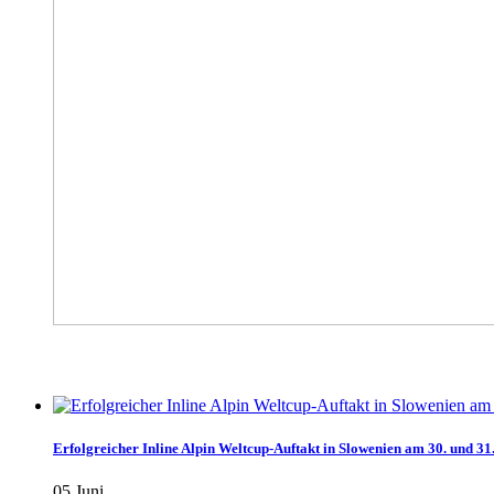
Erfolgreicher Inline Alpin Weltcup-Auftakt in Slowenien am 30. und 3
05.Juni