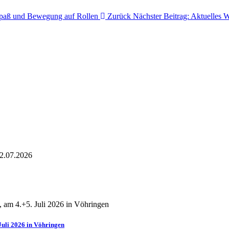
 Spaß und Bewegung auf Rollen
Zurück
Nächster Beitrag: Aktuelles
W
Juli 2026 in Vöhringen