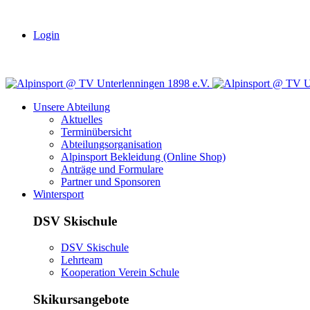
Login
Unsere Abteilung
Aktuelles
Terminübersicht
Abteilungsorganisation
Alpinsport Bekleidung (Online Shop)
Anträge und Formulare
Partner und Sponsoren
Wintersport
DSV Skischule
DSV Skischule
Lehrteam
Kooperation Verein Schule
Skikursangebote