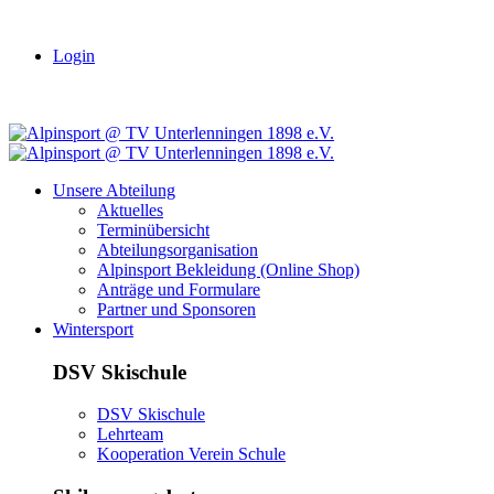
Login
Unsere Abteilung
Aktuelles
Terminübersicht
Abteilungsorganisation
Alpinsport Bekleidung (Online Shop)
Anträge und Formulare
Partner und Sponsoren
Wintersport
DSV Skischule
DSV Skischule
Lehrteam
Kooperation Verein Schule