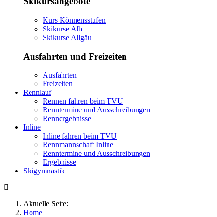
Skikursangebote
Kurs Könnensstufen
Skikurse Alb
Skikurse Allgäu
Ausfahrten und Freizeiten
Ausfahrten
Freizeiten
Rennlauf
Rennen fahren beim TVU
Renntermine und Ausschreibungen
Rennergebnisse
Inline
Inline fahren beim TVU
Rennmannschaft Inline
Renntermine und Ausschreibungen
Ergebnisse
Skigymnastik
Aktuelle Seite:
Home