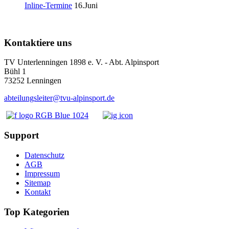
Inline-Termine
16.Juni
Kontaktiere uns
TV Unterlenningen 1898 e. V. - Abt. Alpinsport
Bühl 1
73252 Lenningen
abteilungsleiter@tvu-alpinsport.de
Support
Datenschutz
AGB
Impressum
Sitemap
Kontakt
Top Kategorien