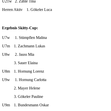
U21w 2. Zähle Tina
Herren Aktiv 1. Gökeler Luca
Ergebnis Skitty-Cup:
U7w 1. Stümpflen Malina
U7m 1. Zachmann Lukas
U8w 2. Jauss Mia
3. Sauer Elaina
U8m 1. Hornung Lorenz
U9w 1. Hornung Carlotta
2. Mayer Helene
3. Gökeler Pauline
U9m 1. Bundesmann Oskar