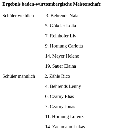
Ergebnis baden-württembergische Meisterschaft:
Schüler weiblich 3. Behrends Nala
5. Gökeler Lotta
7. Reinhofer Liv
9. Hornung Carlotta
14. Mayer Helene
19. Sauer Elaina
Schüler männlich 2. Zähle Rico
4. Behrends Lenny
6. Czarny Elias
7. Czarny Jonas
11. Hornung Lorenz
14. Zachmann Lukas