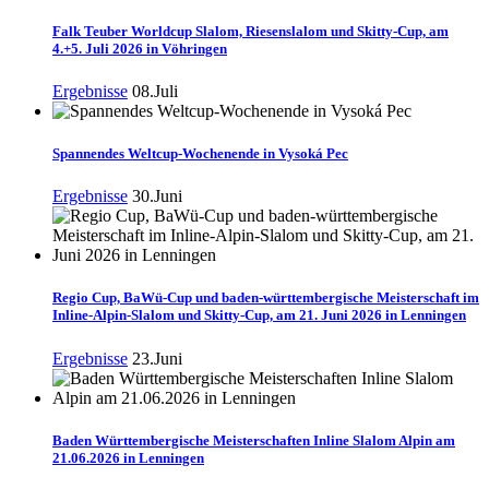
Falk Teuber Worldcup Slalom, Riesenslalom und Skitty-Cup, am
4.+5. Juli 2026 in Vöhringen
Ergebnisse
08.Juli
Spannendes Weltcup-Wochenende in Vysoká Pec
Ergebnisse
30.Juni
Regio Cup, BaWü-Cup und baden-württembergische Meisterschaft im
Inline-Alpin-Slalom und Skitty-Cup, am 21. Juni 2026 in Lenningen
Ergebnisse
23.Juni
Baden Württembergische Meisterschaften Inline Slalom Alpin am
21.06.2026 in Lenningen