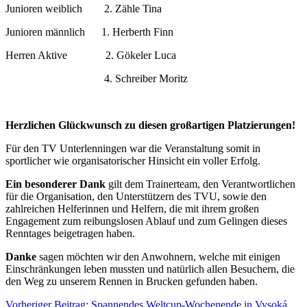
Junioren weiblich 2. Zähle Tina
Junioren männlich 1. Herberth Finn
Herren Aktive 2. Gökeler Luca
4. Schreiber Moritz
Herzlichen Glückwunsch zu diesen großartigen Platzierungen!
Für den TV Unterlenningen war die Veranstaltung somit in
sportlicher wie organisatorischer Hinsicht ein voller Erfolg.
Ein besonderer Dank
gilt dem Trainerteam, den Verantwortlichen
für die Organisation, den Unterstützern des TVU, sowie den
zahlreichen Helferinnen und Helfern, die mit ihrem großen
Engagement zum reibungslosen Ablauf und zum Gelingen dieses
Renntages beigetragen haben.
Danke
sagen möchten wir den Anwohnern, welche mit einigen
Einschränkungen leben mussten und natürlich allen Besuchern, die
den Weg zu unserem Rennen in Brucken gefunden haben.
Vorheriger Beitrag: Spannendes Weltcup-Wochenende in Vysoká