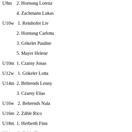
U8m 2. Hornung Lorenz
4. Zachmann Lukas
U10w 1. Reinhofer Liv
2. Hornung Carlotta
3. Gökeler Pauline
5. Mayer Helene
U10m 1. Czarny Jonas
U12w 1. Gökeler Lotta
U14m 2. Behrends Lenny
3. Czarny Elias
U16w 2. Behrends Nala
U16m 2. Zähle Rico
U18m 1. Herberth Finn