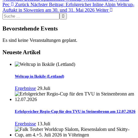
Pec
Zurück
Nächster Beitrag: Erfolgreicher Inline Alpin Weltcup-
Auftakt in Slowenien am 30. und 31. Mai 2026
Weiter
Bevorstehende Events
Es sind keine Veranstaltungen geplant.
Neueste Artikel
Weltcup in Ikskile (Lettland)
Ergebnisse
29.Juli
Erfolgreicher Regio-Cup für den TVU in Steinenbronn am 12.07.2026
Ergebnisse
13.Juli