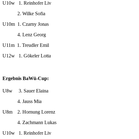
U10w 1. Reinhofer Liv
2. Wilke Sofia
U10m 1. Czarny Jonas
4. Lenz Georg
U11m 1. Treudler Emil
U12w 1. Gökeler Lotta
Ergebnis BaWü-Cup:
U8w 3. Sauer Elaina
4. Jauss Mia
U8m 2. Hornung Lorenz
4. Zachmann Lukas
U10w 1. Reinhofer Liv