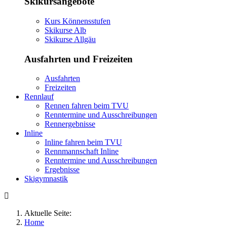
Skikursangebote
Kurs Könnensstufen
Skikurse Alb
Skikurse Allgäu
Ausfahrten und Freizeiten
Ausfahrten
Freizeiten
Rennlauf
Rennen fahren beim TVU
Renntermine und Ausschreibungen
Rennergebnisse
Inline
Inline fahren beim TVU
Rennmannschaft Inline
Renntermine und Ausschreibungen
Ergebnisse
Skigymnastik
Aktuelle Seite:
Home