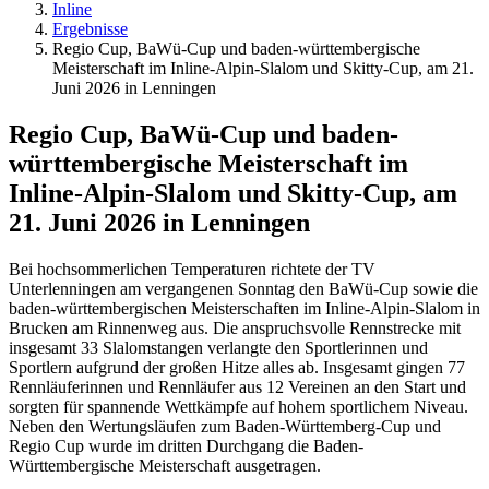
Inline
Ergebnisse
Regio Cup, BaWü-Cup und baden-württembergische
Meisterschaft im Inline-Alpin-Slalom und Skitty-Cup, am 21.
Juni 2026 in Lenningen
Regio Cup, BaWü-Cup und baden-
württembergische Meisterschaft im
Inline-Alpin-Slalom und Skitty-Cup, am
21. Juni 2026 in Lenningen
Bei hochsommerlichen Temperaturen richtete der TV
Unterlenningen am vergangenen Sonntag den BaWü-Cup sowie die
baden-württembergischen Meisterschaften im Inline-Alpin-Slalom in
Brucken am Rinnenweg aus. Die anspruchsvolle Rennstrecke mit
insgesamt 33 Slalomstangen verlangte den Sportlerinnen und
Sportlern aufgrund der großen Hitze alles ab. Insgesamt gingen 77
Rennläuferinnen und Rennläufer aus 12 Vereinen an den Start und
sorgten für spannende Wettkämpfe auf hohem sportlichem Niveau.
Neben den Wertungsläufen zum Baden-Württemberg-Cup und
Regio Cup wurde im dritten Durchgang die Baden-
Württembergische Meisterschaft ausgetragen.