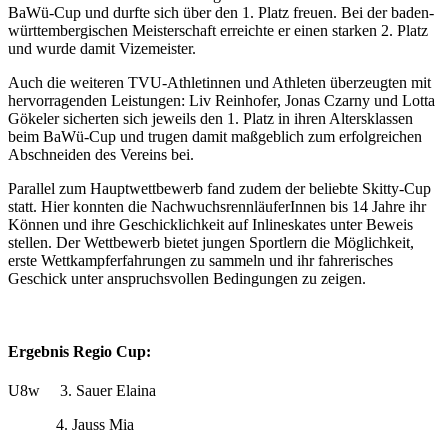
BaWü-Cup und durfte sich über den 1. Platz freuen. Bei der baden-
württembergischen Meisterschaft erreichte er einen starken 2. Platz
und wurde damit Vizemeister.
Auch die weiteren TVU-Athletinnen und Athleten überzeugten mit
hervorragenden Leistungen: Liv Reinhofer, Jonas Czarny und Lotta
Gökeler sicherten sich jeweils den 1. Platz in ihren Altersklassen
beim BaWü-Cup und trugen damit maßgeblich zum erfolgreichen
Abschneiden des Vereins bei.
Parallel zum Hauptwettbewerb fand zudem der beliebte Skitty-Cup
statt. Hier konnten die NachwuchsrennläuferInnen bis 14 Jahre ihr
Können und ihre Geschicklichkeit auf Inlineskates unter Beweis
stellen. Der Wettbewerb bietet jungen Sportlern die Möglichkeit,
erste Wettkampferfahrungen zu sammeln und ihr fahrerisches
Geschick unter anspruchsvollen Bedingungen zu zeigen.
Ergebnis Regio Cup:
U8w 3. Sauer Elaina
4. Jauss Mia