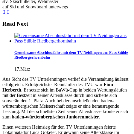
stv. Skischulleiter, Webmaster
auf Ski und Snowboard unterwegs
Read Next
Gemeinsame Abschlussfahrt mit dem TV Neidlingen ans Pass Stüble
Riedbergerhornbahn
17.März
Aus Sicht des TV Unterlenningen verlief die Veranstaltung äußerst
erfolgreich. Erfolgreichster Rennläufer des TVU war
Finn
Herberth
. Er setzte sich im BaWü-Cup in beiden Wertungsläufen
mit der Bestzeit in seiner Altersklasse durch und sicherte sich
souverän den 1. Platz. Auch bei der anschließenden baden-
württembergischen Meisterschaft zeigte er eine herausragende
Leistung. Mit der schnellsten Zeit seiner Altersklasse krönte er sich
zum
baden-württembergischen Juniorenmeister
.
Einen weiteren Heimsieg für den TV Unterlenningen feierte
Lokalmatador Luca Gökeler. Er gewann seine Altersklasse im