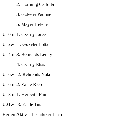
2. Hornung Carlotta
3. Gökeler Pauline
5. Mayer Helene
U10m 1. Czarny Jonas
U12w 1. Gökeler Lotta
U14m 3. Behrends Lenny
4. Czarny Elias
U16w 2. Behrends Nala
U16m 2. Zähle Rico
U18m 1. Herberth Finn
U21w 3. Zähle Tina
Herren Aktiv 1. Gökeler Luca